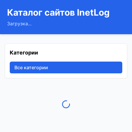
Каталог сайтов InetLog
Загрузка...
Категории
Все категории